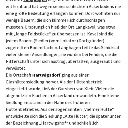
entfernt und hat wegen seines schlechten Ackerbodens nie
eine große Bedeutung erlangen können. Dort wohnten nur
wenige Bauern, die sich kümmerlich durchschlagen
mussten. Ursprünglich hieß der Ort Langkavel, was etwa
mit „lange Feldstücke“ zu übersetzen ist. Kavel sind die
jedem Bauern (Siedler) vom Lokator (Dorfgründer)
zugeteilten Bodenflächen. Langhagen teilte das Schicksal
vieler kleiner Ansiedlungen, sie wurden bei Fehden, die die
Ritterschaft unter sich austrug, überfallen, ausgeraubt und
verwüstet.
Die Ortschaft
Hartwigsdorf
ging aus einer
Glashüttensiedlung hervor. Als der Hüttenbetrieb
eingestellt wurde, ließ der Gutsherr von Klein Vielen die
abgeholzten Flächen in Ackerland umwandeln. Eine kleine
Siedlung entstand in der Nähe des früheren
Hüttenbetriebes. Aus der sogenannten „Vielmer Hütte“
entwickelte sich die Siedlung „Alte Hütte“, die später unter
der Bezeichnung „Hartwigshof“ und schließlich