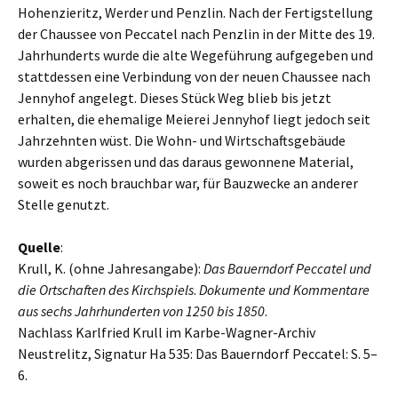
Hohenzieritz, Werder und Penzlin. Nach der Fertigstellung
der Chaussee von Peccatel nach Penzlin in der Mitte des 19.
Jahrhunderts wurde die alte Wegeführung aufgegeben und
stattdessen eine Verbindung von der neuen Chaussee nach
Jennyhof angelegt. Dieses Stück Weg blieb bis jetzt
erhalten, die ehemalige Meierei Jennyhof liegt jedoch seit
Jahrzehnten wüst. Die Wohn- und Wirtschaftsgebäude
wurden abgerissen und das daraus gewonnene Material,
soweit es noch brauchbar war, für Bauzwecke an anderer
Stelle genutzt.
Quelle
:
Krull, K. (ohne Jahresangabe):
Das Bauerndorf Peccatel und
die Ortschaften des Kirchspiels
.
Dokumente und Kommentare
aus sechs Jahrhunderten von 1250 bis 1850
.
Nachlass Karlfried Krull im Karbe-Wagner-Archiv
Neustrelitz, Signatur Ha 535: Das Bauerndorf Peccatel: S. 5–
6.