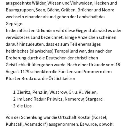
ausgedehnte Wälder, Wiesen und Viehweiden, Hecken und
Baumgruppen, Seen, Bäche, Gräben, Brücher und Moore
wechseln einander ab und geben der Landschaft das
Gepräge.
In den ältesten Urkunden wird diese Gegend als wüstes oder
verwüstetes Land bezeichnet. Einige Anzeichen scheinen
darauf hinzudeuten, dass es zum Teil ehemaliges
heidnisches (slawisches) Tempelland war, das nach der
Eroberung durch die Deutschen der christlichen
Geistlichkeit übergeben wurde. Nach einer Urkunde vom 18.
August 1179 schenkten die Fürsten von Pommern dem
Kloster Broda u. a. die Örtlichkeiten
Zieritz, Penzlin, Wustrow, Gr. u. Kl. Vielen,
im Land Raduir Prilwitz, Nemerow, Stargard.
die Lips.
Von der Schenkung war die Ortschaft Kostal (Kostel,
Kuhstall, Adamsdorf) ausgenommen. Es wurde, obwohl