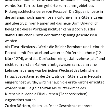
wurde. Das Territorium gehörte zum Lehnsgebiet des
Rittergeschlechts derer von Peccatel. Die Sippe richtete in
der anfangs noch namenlosen Kolonie einen Rittersitz ein
und übertrug ihren Namen auf das neue Dorf. Urkundlich
belegt ist dieser Vorgang nicht, er kann jedoch aus der
damals üblichen Praxis der Namengebung geschlossen
werden.
Als Fürst Nicolaus v. Werle die Brüder Bernhard und Heinrich
Peccatel mit Peccatel und weiteren Dörfern belehnte (12.
März 1274), wird das Dorf schon einige Jahrzehnte „alt“ und
nicht zum ersten Mal verlehnt gewesen sein, denn eine
Lehnserneuerung war bei jedem Wechsel des Lehnsherrn
fällig. Spätestens zu der Zeit, als der Rittersitz in Peccatel
eingerichtet wurde, wird hier auch die erste Kirche errichtet
worden sein. Sie galt fortan als Mutterkirche des
Kirchspiels, der die Filialkirchen (Tochterkirchen)
zugeordnet waren.
Zu den Dörfern, die im Laufe der Geschichte mehrere