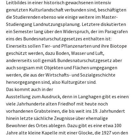
Leitbildes in einer historisch gewachsenen intensiv
genutzten Kulturlandschaft verbunden sind, beschäftigten
die Studierenden ebenso wie einige weitere im Master-
Studiengang Landnutzungsplanung. Letztere diskutierten
ein Semester lang über den Widerspruch, der im Paragrafen
eins des Bundesnaturschutzgesetzes enthalten ist:
Einerseits sollen Tier- und Pflanzenarten und ihre Biotope
geschützt werden, dazu Boden, Wasser und Luft,
andererseits soll gemäß Bundesnaturschutzgesetz aber
auch sorgsam mit Objekten und Flächen umgegangen
werden, die aus der Wirtschafts- und Sozialgeschichte
hervorgegangen sind, also Kulturgüter sind.
Das kommt auch in der
Ausstellung zum Ausdruck, denn in Langhagen gibt es einen
viele Jahrhunderte alten Friedhof mit heute noch
vorhandenen Grabsteinen, die bis weit ins 19. Jahrhundert
hinein letzte sächliche Zeugnisse über ehemalige
Bewohner des Ortes ablegen. Dazu gibt es eine etwa 100
Jahre alte kleine Kapelle mit einer Glocke, die 1927 von den