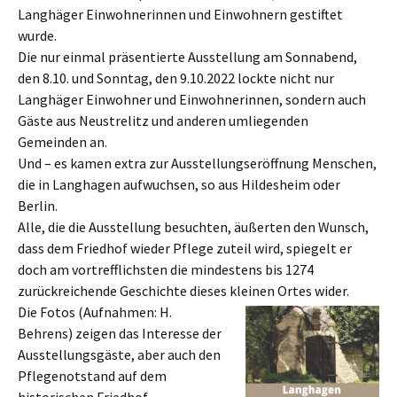
Langhäger Einwohnerinnen und Einwohnern gestiftet
wurde.
Die nur einmal präsentierte Ausstellung am Sonnabend,
den 8.10. und Sonntag, den 9.10.2022 lockte nicht nur
Langhäger Einwohner und Einwohnerinnen, sondern auch
Gäste aus Neustrelitz und anderen umliegenden
Gemeinden an.
Und – es kamen extra zur Ausstellungseröffnung Menschen,
die in Langhagen aufwuchsen, so aus Hildesheim oder
Berlin.
Alle, die die Ausstellung besuchten, äußerten den Wunsch,
dass dem Friedhof wieder Pflege zuteil wird, spiegelt er
doch am vortrefflichsten die mindestens bis 1274
zurückreichende Geschichte dieses kleinen Ortes wider.
Die Fotos (Aufnahmen: H.
Behrens) zeigen das Interesse der
Ausstellungsgäste, aber auch den
Pflegenotstand auf dem