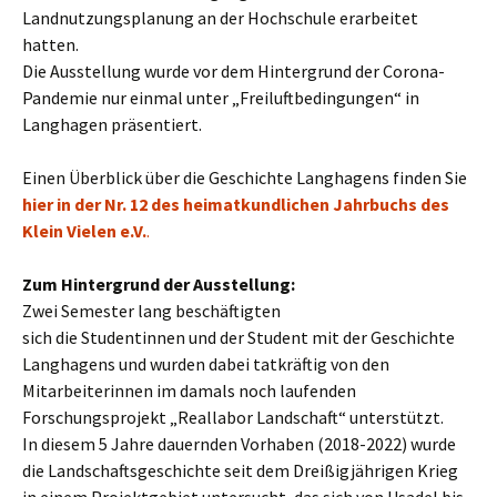
Landnutzungsplanung an der Hochschule erarbeitet
hatten.
Die Ausstellung wurde vor dem Hintergrund der Corona-
Pandemie nur einmal unter „Freiluftbedingungen“ in
Langhagen präsentiert.
Einen Überblick über die Geschichte Langhagens finden Sie
hier in der Nr. 12 des heimatkundlichen Jahrbuchs des
Klein Vielen e.V.
.
Zum Hintergrund der Ausstellung:
Zwei Semester lang beschäftigten
sich die Studentinnen und der Student mit der Geschichte
Langhagens und wurden dabei tatkräftig von den
Mitarbeiterinnen im damals noch laufenden
Forschungsprojekt „Reallabor Landschaft“ unterstützt.
In diesem 5 Jahre dauernden Vorhaben (2018-2022) wurde
die Landschaftsgeschichte seit dem Dreißigjährigen Krieg