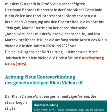
mit dem Gutspark in Groß Vielen beschäftigten.
Hermann Behrens blätterte in der Chronik der Gemeinde
Klein Vielen und fand interessante Informationen zur
ärztlichen Versorgung und den Poststellen, die es dort bis
1990 gab, Martin Herrmann berichtet über seine
„Anbauversuche“ mit der Wiesenküchenschelle, und Uta
Matecki stellt schließlich die umfangreiche Arbeit des Klein
Vielen e.V. in den Jahren 2024 und 2025 vor.
Die neue Ausgabe der Dorfzeitung – Heimatkundliches
Jahrbuch des Klein Vielen e. V. finden Sie hier:
Dorfzeitung
Nr. 16 (2025)
Achtung: Neue Kontoverbindung
des gemeinnützigen Klein Vielen e.V.
Der Klein Vielen e.V. ist ein gemeinnütziger
Verein, der
steuerbegün
stigte