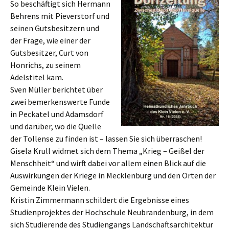
So beschäftigt sich Hermann
Behrens mit Pieverstorf und
seinen Gutsbesitzern und
der Frage, wie einer der
Gutsbesitzer, Curt von
Honrichs, zu seinem
Adelstitel kam.
Sven Müller berichtet über
zwei bemerkenswerte Funde
in Peckatel und Adamsdorf
und darüber, wo die Quelle
der Tollense zu finden ist – lassen Sie sich überraschen!
Gisela Krull widmet sich dem Thema „Krieg – Geißel der
Menschheit“ und wirft dabei vor allem einen Blick auf die
Auswirkungen der Kriege in Mecklenburg und den Orten der
Gemeinde Klein Vielen.
Kristin Zimmermann schildert die Ergebnisse eines
Studienprojektes der Hochschule Neubrandenburg, in dem
sich Studierende des Studiengangs Landschaftsarchitektur