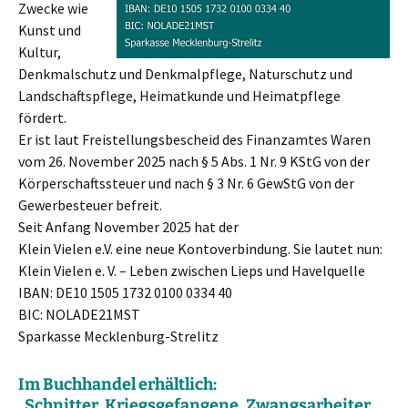
Zwecke wie
Kunst und
Kultur,
Denkmalschutz und Denkmalpflege, Naturschutz und
Landschaftspflege, Heimatkunde und Heimatpflege
fördert.
Er ist laut Freistellungsbescheid des Finanzamtes Waren
vom 26. November 2025 nach § 5 Abs. 1 Nr. 9 KStG von der
Körperschaftssteuer und nach § 3 Nr. 6 GewStG von der
Gewerbesteuer befreit.
Seit Anfang November 2025 hat der
Klein Vielen e.V. eine neue Kontoverbindung. Sie lautet nun:
Klein Vielen e. V. – Leben zwischen Lieps und Havelquelle
IBAN: DE10 1505 1732 0100 0334 40
BIC: NOLADE21MST
Sparkasse Mecklenburg-Strelitz
Im Buchhandel erhältlich:
„Schnitter, Kriegsgefangene, Zwangsarbeiter.