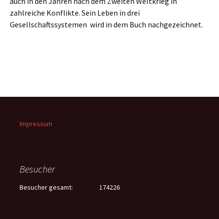
auch in den Jahren nach dem Zweiten Weltkrieg in
zahlreiche Konflikte. Sein Leben in drei
Gesellschaftssystemen wird in dem Buch nachgezeichnet.
Impressum
Besucher
Besucher gesamt:
174226