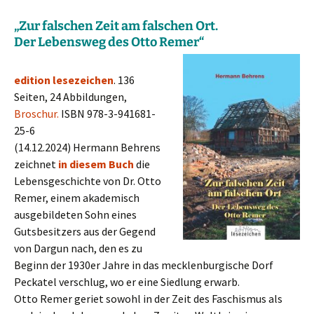
„
Zur falschen Zeit am falschen Ort.
Der Lebensweg des Otto Remer“
edition lesezeichen
. 136
Seiten, 24 Abbildungen,
Broschur.
ISBN 978-3-941681-
25-6
(14.12.2024) Hermann Behrens
zeichnet
in diesem Buch
die
Lebensgeschichte von Dr. Otto
Remer, einem akademisch
ausgebildeten Sohn eines
Gutsbesitzers aus der Gegend
von Dargun nach, den es zu
Beginn der 1930er Jahre in das mecklenburgische Dorf
Peckatel verschlug, wo er eine Siedlung erwarb.
Otto Remer geriet sowohl in der Zeit des Faschismus als