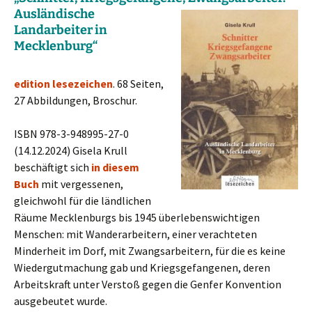
Ausländische
Landarbeiter in
Mecklenburg“
edition lesezeichen
. 68 Seiten,
27 Abbildungen, Broschur.
ISBN 978-3-948995-27-0
(14.12.2024) Gisela Krull
beschäftigt sich
in diesem
Buch
mit vergessenen,
gleichwohl für die ländlichen
Räume Mecklenburgs bis 1945 überlebenswichtigen
Menschen: mit Wanderarbeitern, einer verachteten
Minderheit im Dorf, mit Zwangsarbeitern, für die es keine
Wiedergutmachung gab und Kriegsgefangenen, deren
Arbeitskraft unter Verstoß gegen die Genfer Konvention
ausgebeutet wurde.