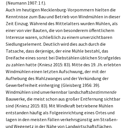
(Neumann 1907: 1 f.).
Auch im heutigen Mecklenburg-Vorpommern hielten die
Kenntnisse zum Bau und Betrieb von Windmühlen in dieser
Zeit Einzug. Während des Mittelalters wurden Mühlen, als
einer von vier Bauten, die von besonderem öffentlichem
Interesse waren, schließlich zu einem unverzichtbaren
Siedlungselement. Deutlich wird dies auch durch die
Tatsache, dass derjenige, der eine Mühle bestahl, das
Dreifache eines sonst bei Diebstählen üblichen Strafgeldes
zu zahlen hatte (Kniesz 2015: 83). Mitte des 19. Jh. erlebten
Windmühlen einen letzten Aufschwung, der mit der
Aufhebung des Mahlzwanges und der Verkündung der
Gewerbefreiheit einherging (Gleisberg 1956: 39).
Windmühlen sind unverkennbar landschafts
bestimmende
Bauwerke, die meist schon aus großer Entfernung sichtbar
sind (Kniesz 2015: 83). Mit Windkraft betriebene Mühlen
entstanden häufig als Folgeeinrichtung eines Ortes und
lagen in den meisten Fällen verkehrsgünstig am Straßen-
und Wegenetz in der Nähe von Landwirtschaftsflächen.