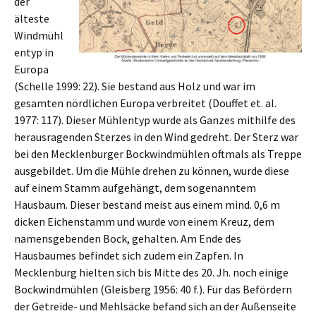
der
älteste
Windmühl
entyp in
Europa
(Schelle 1999: 22). Sie bestand aus Holz und war im
gesamten nördlichen Europa verbreitet (Douffet et. al.
1977: 117). Dieser Mühlentyp wurde als Ganzes mithilfe des
herausragenden Sterzes in den Wind gedreht. Der Sterz war
bei den Mecklenburger Bockwindmühlen oftmals als Treppe
ausgebildet. Um die Mühle drehen zu können, wurde diese
auf einem Stamm aufgehängt, dem sogenanntem
Hausbaum. Dieser bestand meist aus einem mind. 0,6 m
dicken Eichenstamm und wurde von einem Kreuz, dem
namensgebenden Bock, gehalten. Am Ende des
Hausbaumes befindet sich zudem ein Zapfen. In
Mecklenburg hielten sich bis Mitte des 20. Jh. noch einige
Bockwindmühlen (Gleisberg 1956: 40 f.). Für das Befördern
der Getreide- und Mehlsäcke befand sich an der Außenseite