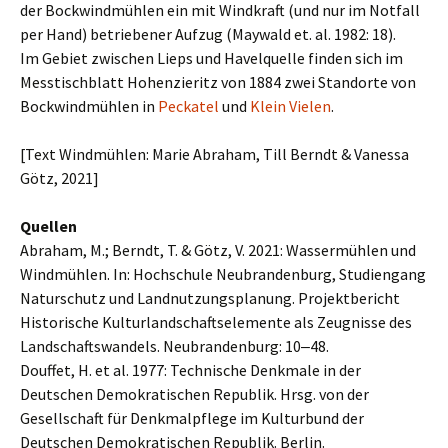
der Bockwindmühlen ein mit Windkraft (und nur im Notfall
per Hand) betriebener Aufzug (Maywald et. al. 1982: 18).
Im Gebiet zwischen Lieps und Havelquelle finden sich im
Messtischblatt Hohenzieritz von 1884 zwei Standorte von
Bockwindmühlen in
Peckatel
und
Klein Vielen
.
[Text Windmühlen: Marie Abraham, Till Berndt & Vanessa
Götz, 2021]
Quellen
Abraham, M.; Berndt, T. & Götz, V. 2021: Wassermühlen und
Windmühlen. In: Hochschule Neubrandenburg, Studiengang
Naturschutz und Landnutzungsplanung. Projektbericht
Historische Kulturlandschaftselemente als Zeugnisse des
Landschaftswandels. Neubrandenburg: 10‒48.
Douffet, H. et al. 1977: Technische Denkmale in der
Deutschen Demokratischen Republik. Hrsg. von der
Gesellschaft für Denkmalpflege im Kulturbund der
Deutschen Demokratischen Republik. Berlin.