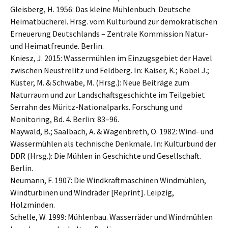
Gleisberg, H. 1956: Das kleine Mühlenbuch. Deutsche
Heimatbücherei. Hrsg. vom Kulturbund zur demokratischen
Erneuerung Deutschlands – Zentrale Kommission Natur-
und Heimatfreunde. Berlin.
Kniesz, J. 2015: Wassermühlen im Einzugsgebiet der Havel
zwischen Neustrelitz und Feldberg. In: Kaiser, K.; Kobel J.;
Küster, M. & Schwabe, M. (Hrsg.): Neue Beiträge zum
Naturraum und zur Landschaftsgeschichte im Teilgebiet
Serrahn des Müritz-Nationalparks. Forschung und
Monitoring, Bd. 4. Berlin: 83–96.
Maywald, B.; Saalbach, A. & Wagenbreth, O. 1982: Wind- und
Wassermühlen als technische Denkmale. In: Kulturbund der
DDR (Hrsg.): Die Mühlen in Geschichte und Gesellschaft.
Berlin.
Neumann, F. 1907: Die Windkraftmaschinen Windmühlen,
Windturbinen und Windräder [Reprint]. Leipzig,
Holzminden.
Schelle, W. 1999: Mühlenbau. Wasserräder und Windmühlen