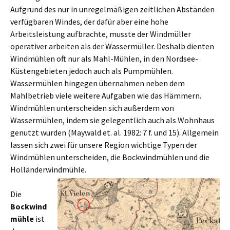
Aufgrund des nur in unregelmäßigen zeitlichen Abständen
verfügbaren Windes, der dafür aber eine hohe
Arbeitsleistung aufbrachte, musste der Windmüller
operativer arbeiten als der Wassermüller. Deshalb dienten
Windmühlen oft nur als Mahl-Mühlen, in den Nordsee-
Küstengebieten jedoch auch als Pumpmühlen.
Wassermühlen hingegen übernahmen neben dem
Mahlbetrieb viele weitere Aufgaben wie das Hämmern.
Windmühlen unterscheiden sich außerdem von
Wassermühlen, indem sie gelegentlich auch als Wohnhaus
genutzt wurden (Maywald et. al. 1982: 7 f. und 15). Allgemein
lassen sich zwei für unsere Region wichtige Typen der
Windmühlen unterscheiden, die Bockwindmühlen und die
Holländerwindmühle.
Die
Bockwind
mühle
ist